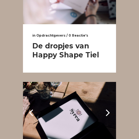
in
Opdrachtgevers
/
0 Reactie's
De dropjes van
Happy Shape Tiel