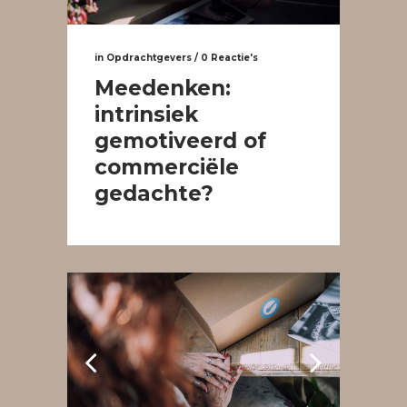
in
Opdrachtgevers
/
0 Reactie's
Meedenken:
intrinsiek
gemotiveerd of
commerciële
gedachte?