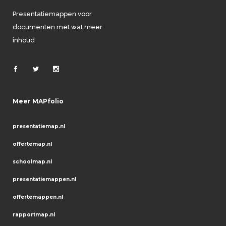
Presentatiemappen voor
documenten met wat meer
inhoud
Meer MAPfolio
presentatiemap.nl
offertemap.nl
schoolmap.nl
presentatiemappen.nl
offertemappen.nl
rapportmap.nl