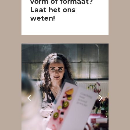
vorm of formaat?
Laat het ons
weten!