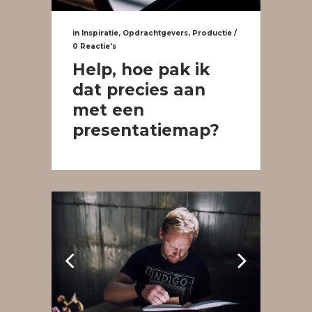
in
Inspiratie
,
Opdrachtgevers
,
Productie
/
0 Reactie's
Help, hoe pak ik
dat precies aan
met een
presentatiemap?