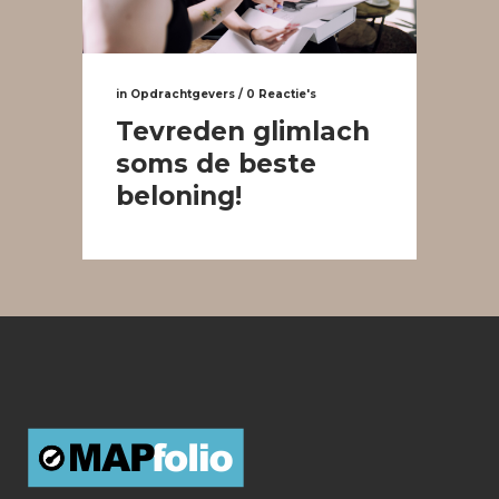
in
Opdrachtgevers
/
0 Reactie's
Tevreden glimlach
soms de beste
beloning!