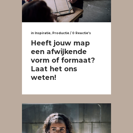
in
Inspiratie
,
Productie
/
0 Reactie's
Heeft jouw map
een afwijkende
vorm of formaat?
Laat het ons
weten!