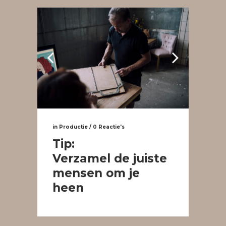
in
Productie
/
0 Reactie's
Tip:
Verzamel de juiste
mensen om je
heen