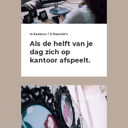
in
Kantoor
/
0 Reactie's
Als de helft van je
dag zich op
kantoor afspeelt.