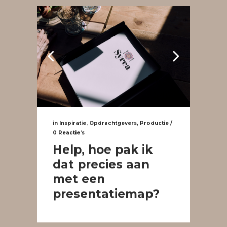
in
Inspiratie
,
Opdrachtgevers
,
Productie
/
0 Reactie's
Help, hoe pak ik
dat precies aan
met een
presentatiemap?