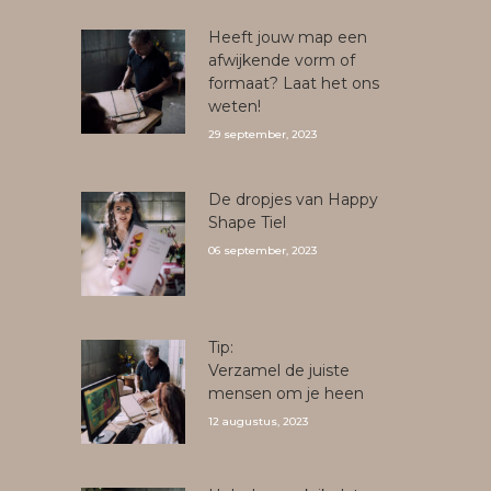
Heeft jouw map een
afwijkende vorm of
formaat? Laat het ons
weten!
29 september, 2023
De dropjes van Happy
Shape Tiel
06 september, 2023
Tip:
Verzamel de juiste
mensen om je heen
12 augustus, 2023