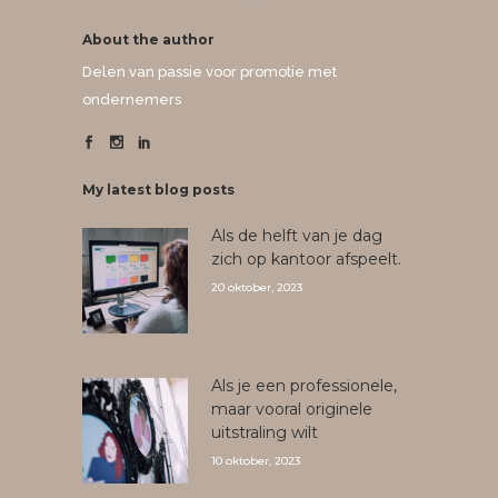
About the author
Delen van passie voor promotie met
ondernemers
My latest blog posts
Als de helft van je dag
zich op kantoor afspeelt.
20 oktober, 2023
Als je een professionele,
maar vooral originele
uitstraling wilt
10 oktober, 2023