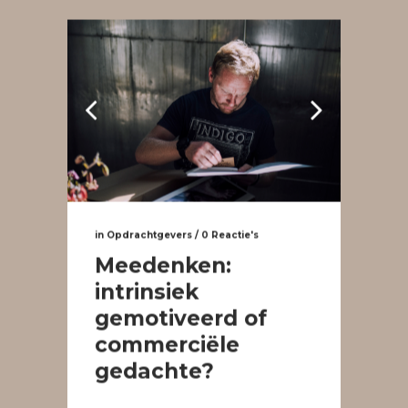
in
Opdrachtgevers
/
0 Reactie's
Meedenken:
intrinsiek
gemotiveerd of
commerciële
gedachte?