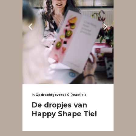
in
Opdrachtgevers
/
0 Reactie's
De dropjes van
Happy Shape Tiel