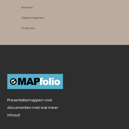
Kantoor
Opdrachtgevers
Productie
Presentatiemappen voor
documenten met wat meer
inhoud