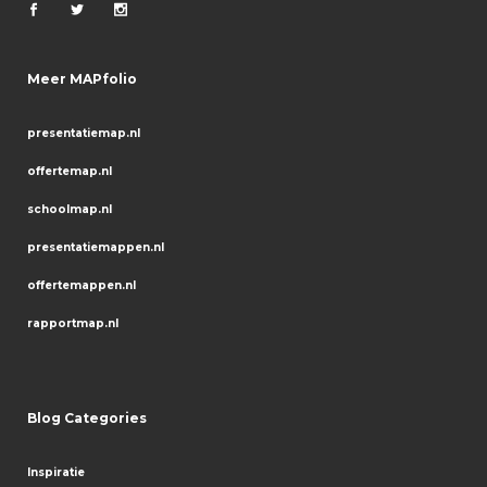
Meer MAPfolio
presentatiemap.nl
offertemap.nl
schoolmap.nl
presentatiemappen.nl
offertemappen.nl
rapportmap.nl
Blog Categories
Inspiratie