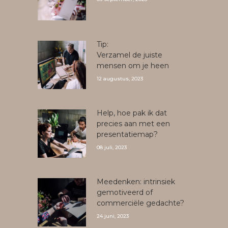
Tip:
Verzamel de juiste
mensen om je heen
12 augustus, 2023
Help, hoe pak ik dat
precies aan met een
presentatiemap?
08 juli, 2023
Meedenken: intrinsiek
gemotiveerd of
commerciële gedachte?
24 juni, 2023