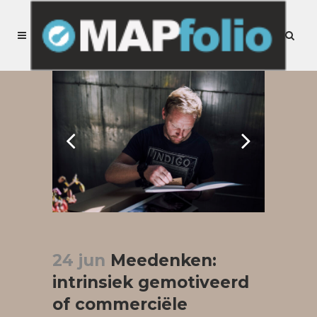
24 jun
Meedenken:
intrinsiek gemotiveerd
of commerciële