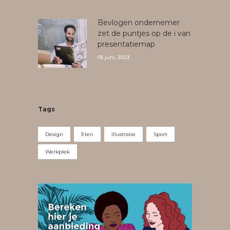
Bevlogen ondernemer
zet de puntjes op de i van
presentatiemap
05 juni, 2023
Tags
Design
Eten
Illustratie
Sport
Werkplek