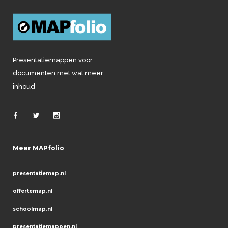
Presentatiemappen voor
documenten met wat meer
inhoud
Meer MAPfolio
presentatiemap.nl
offertemap.nl
schoolmap.nl
presentatiemappen.nl