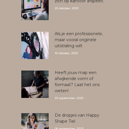
zich op kantoor afspeelt.
20 oktober, 2023
Als je een professionele,
maar vooral originele
uitstraling wilt
10 oktober, 2023
Heeft jouw map een
afwijkende vorm of
formaat? Laat het ons
weten!
29 september, 2023
De dropjes van Happy
Shape Tiel
06 september, 2023