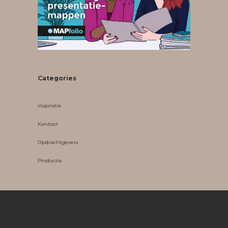
Categories
Inspiratie
Kantoor
Opdrachtgevers
Productie