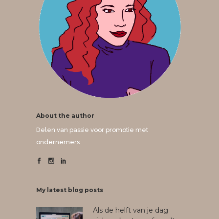
About the author
Delen van passie voor promotie met
ondernemers
My latest blog posts
Als de helft van je dag